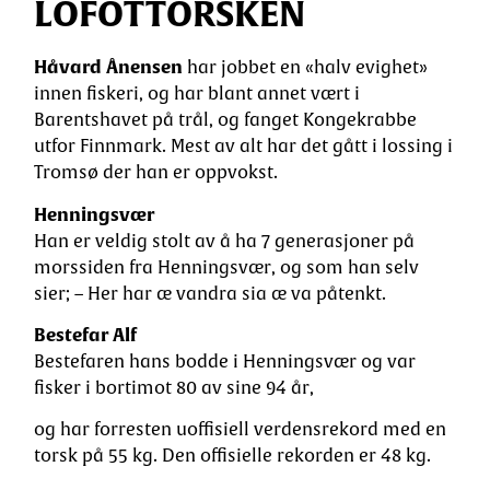
LOFOTTORSKEN
Håvard Ånensen
har jobbet en «halv evighet»
innen fiskeri, og har blant annet vært i
Barentshavet på trål, og fanget Kongekrabbe
utfor Finnmark. Mest av alt har det gått i lossing i
Tromsø der han er oppvokst.
Henningsvær
Han er veldig stolt av å ha 7 generasjoner på
morssiden fra Henningsvær, og som han selv
sier; – Her har æ vandra sia æ va påtenkt.
Bestefar Alf
Bestefaren hans bodde i Henningsvær og var
fisker i bortimot 80 av sine 94 år,
og har forresten uoffisiell verdensrekord med en
torsk på 55 kg. Den offisielle rekorden er 48 kg.