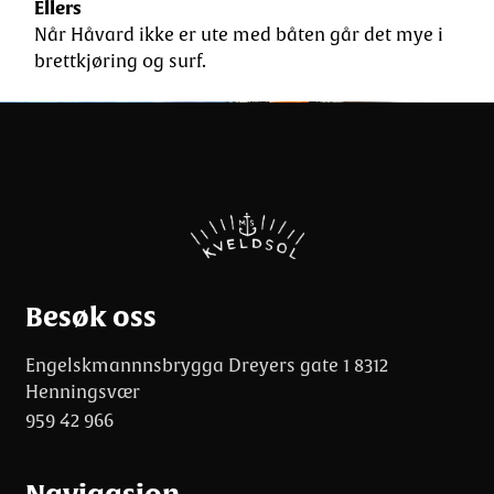
Ellers
Når Håvard ikke er ute med båten går det mye i
brettkjøring og surf.
Besøk oss
Engelskmannnsbrygga Dreyers gate 1 8312
Henningsvær
959 42 966