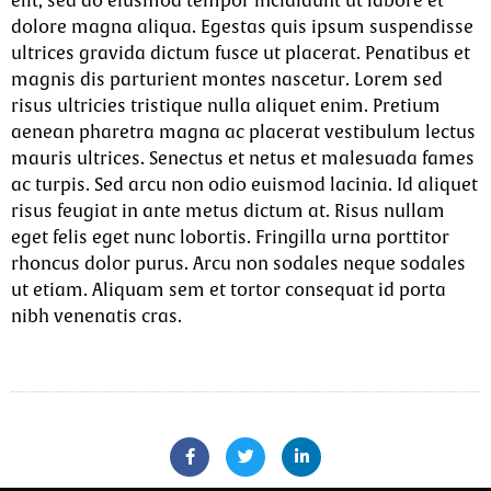
elit, sed do eiusmod tempor incididunt ut labore et
dolore magna aliqua. Egestas quis ipsum suspendisse
ultrices gravida dictum fusce ut placerat. Penatibus et
magnis dis parturient montes nascetur. Lorem sed
risus ultricies tristique nulla aliquet enim. Pretium
aenean pharetra magna ac placerat vestibulum lectus
mauris ultrices. Senectus et netus et malesuada fames
ac turpis. Sed arcu non odio euismod lacinia. Id aliquet
risus feugiat in ante metus dictum at. Risus nullam
eget felis eget nunc lobortis. Fringilla urna porttitor
rhoncus dolor purus. Arcu non sodales neque sodales
ut etiam. Aliquam sem et tortor consequat id porta
nibh venenatis cras.