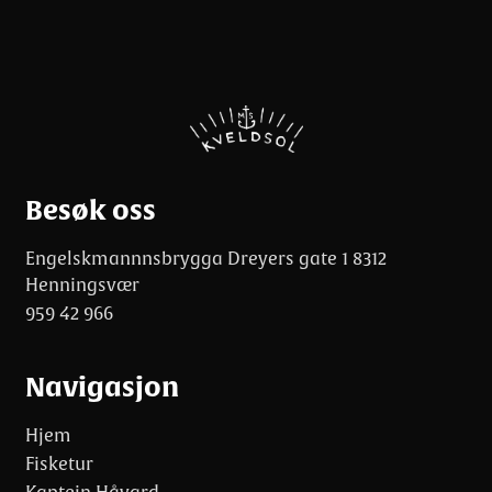
Besøk oss
Engelskmannnsbrygga Dreyers gate 1 8312
Henningsvær
959 42 966
Navigasjon
Hjem
Fisketur