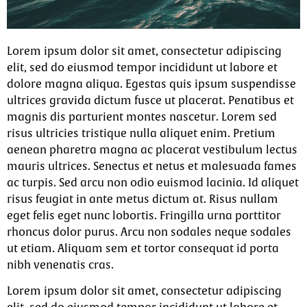
Lorem ipsum dolor sit amet, consectetur adipiscing
elit, sed do eiusmod tempor incididunt ut labore et
dolore magna aliqua. Egestas quis ipsum suspendisse
ultrices gravida dictum fusce ut placerat. Penatibus et
magnis dis parturient montes nascetur. Lorem sed
risus ultricies tristique nulla aliquet enim. Pretium
aenean pharetra magna ac placerat vestibulum lectus
mauris ultrices. Senectus et netus et malesuada fames
ac turpis. Sed arcu non odio euismod lacinia. Id aliquet
risus feugiat in ante metus dictum at. Risus nullam
eget felis eget nunc lobortis. Fringilla urna porttitor
rhoncus dolor purus. Arcu non sodales neque sodales
ut etiam. Aliquam sem et tortor consequat id porta
nibh venenatis cras.
Lorem ipsum dolor sit amet, consectetur adipiscing