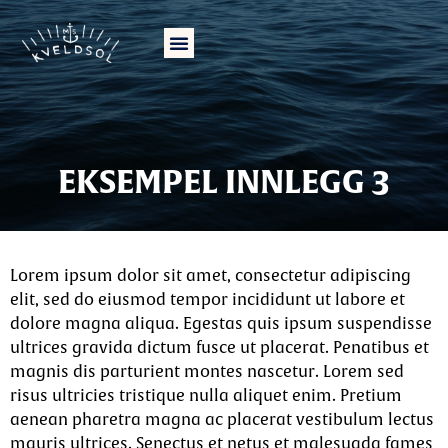
EKSEMPEL INNLEGG 3
Lorem ipsum dolor sit amet, consectetur adipiscing
elit, sed do eiusmod tempor incididunt ut labore et
dolore magna aliqua. Egestas quis ipsum suspendisse
ultrices gravida dictum fusce ut placerat. Penatibus et
magnis dis parturient montes nascetur. Lorem sed
risus ultricies tristique nulla aliquet enim. Pretium
aenean pharetra magna ac placerat vestibulum lectus
mauris ultrices. Senectus et netus et malesuada fames